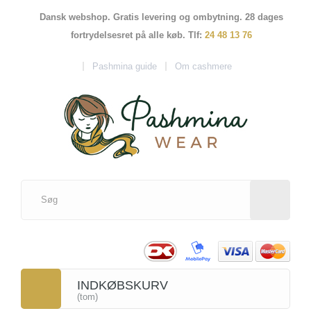
Dansk webshop. Gratis levering og ombytning. 28 dages
fortrydelsesret på alle køb. Tlf:
24 48 13 76
Pashmina guide
Om cashmere
INDKØBSKURV
(tom)