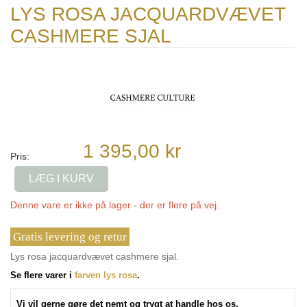
LYS ROSA JACQUARDVÆVET
CASHMERE SJAL
1 395,00 kr
Pris:
LÆG I KURV
Denne vare er ikke på lager - der er flere på vej.
Gratis levering og retur
Lys rosa jacquardvævet cashmere sjal.
Se flere varer i
farven lys rosa
.
Vi vil gerne gøre det nemt og trygt at handle hos os.