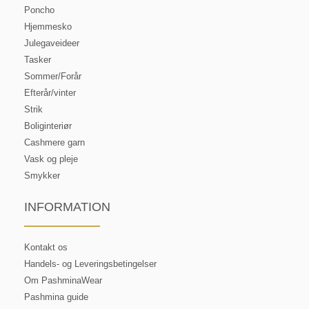
Poncho
Hjemmesko
Julegaveideer
Tasker
Sommer/Forår
Efterår/vinter
Strik
Boliginteriør
Cashmere garn
Vask og pleje
Smykker
INFORMATION
Kontakt os
Handels- og Leveringsbetingelser
Om PashminaWear
Pashmina guide