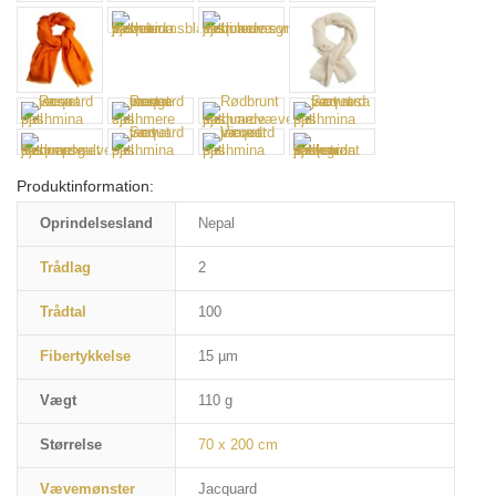
Produktinformation:
Oprindelsesland
Nepal
Trådlag
2
Trådtal
100
Fibertykkelse
15 µm
Vægt
110 g
Størrelse
70 x 200 cm
Vævemønster
Jacquard