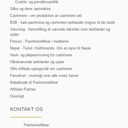
Cookie- og privatlivspolitik
Silke og dens oprindelse
Cashmere - om produktion af cashmere uld
B2B - køb pashmina og cashmere tørklæder engros til din butik
Vævning - fremstilling af vævede tekstiler som tørklæder og
sjaler
Presse - PashminaWear i medierne
Nepal - Turist i Kathmandu. Om at rejse til Nepal
Vask- og plejeanvisning for cashmere
Håndvævede tørklæder og sjaler
Ofte stillede spørgsmål om cashmere
Farvekort - oversigt over alle vores farver
Rabatkode til PashminaWear
Affiliate Partner
Oversigt
KONTAKT OS
PashminaWear