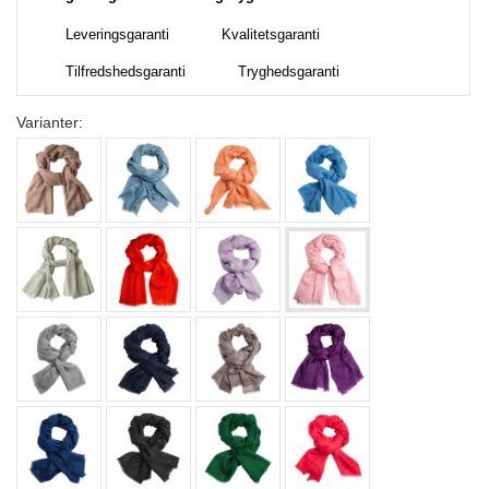
Leveringsgaranti
Kvalitetsgaranti
Tilfredshedsgaranti
Tryghedsgaranti
Varianter: