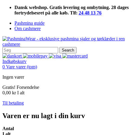
Dansk webshop. Gratis levering og ombytning. 28 dages
fortrydelsesret på alle køb. Tlf:
24 48 13 76
Pashmina guide
Om cashmere
Search
Indkøbskurv
0
Vare
varer
(tom)
Ingen varer
Gratis!
Forsendelse
0,00 kr
I alt
Til betaling
Varen er nu lagt i din kurv
Antal
I alt