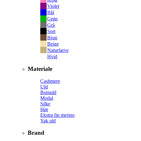
Violet
Blå
Grøn
Grå
Sort
Brun
Beige
Naturfarve
Hvid
Materiale
Cashmere
Uld
Bomuld
Modal
Silke
Hør
Ekstra fin merino
Yak uld
Brand