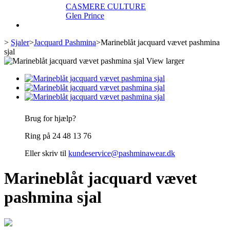
CASMERE CULTURE
Glen Prince
>
Sjaler
>
Jacquard Pashmina
>
Marineblåt jacquard vævet pashmina
sjal
View larger
Brug for hjælp?
Ring på 24 48 13 76
Eller skriv til
kundeservice@pashminawear.dk
Marineblåt jacquard vævet
pashmina sjal