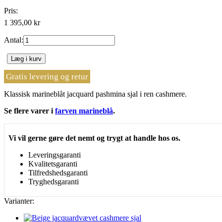
Pris:
1 395,00 kr
Antal:
Læg i kurv
Gratis levering og retur
Klassisk marineblåt jacquard pashmina sjal i ren cashmere.
Se flere varer i
farven marineblå
.
Vi vil gerne gøre det nemt og trygt at handle hos os.
Leveringsgaranti
Kvalitetsgaranti
Tilfredshedsgaranti
Tryghedsgaranti
Varianter: