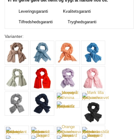
Vi vil gerne gøre det nemt og trygt at handle hos os.
Leveringsgaranti
Kvalitetsgaranti
Tilfredshedsgaranti
Tryghedsgaranti
Varianter: