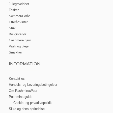
Julegaveideer
Tasker
Sommer/Forår
Efterår/vinter
Strik
Boliginteriør
Cashmere garn
Vask og pleje
Smykker
INFORMATION
Kontakt os
Handels- og Leveringsbetingelser
Om PashminaWear
Pashmina guide
Cookie- og privatlivspolitik
Silke og dens oprindelse