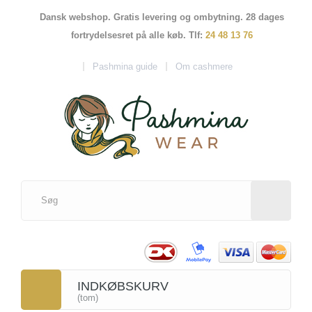
Dansk webshop. Gratis levering og ombytning. 28 dages
fortrydelsesret på alle køb. Tlf:
24 48 13 76
Pashmina guide
Om cashmere
INDKØBSKURV
(tom)