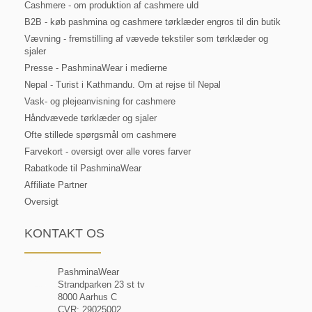
Cashmere - om produktion af cashmere uld
B2B - køb pashmina og cashmere tørklæder engros til din butik
Vævning - fremstilling af vævede tekstiler som tørklæder og
sjaler
Presse - PashminaWear i medierne
Nepal - Turist i Kathmandu. Om at rejse til Nepal
Vask- og plejeanvisning for cashmere
Håndvævede tørklæder og sjaler
Ofte stillede spørgsmål om cashmere
Farvekort - oversigt over alle vores farver
Rabatkode til PashminaWear
Affiliate Partner
Oversigt
KONTAKT OS
PashminaWear
Strandparken 23 st tv
8000 Aarhus C
CVR: 29025002