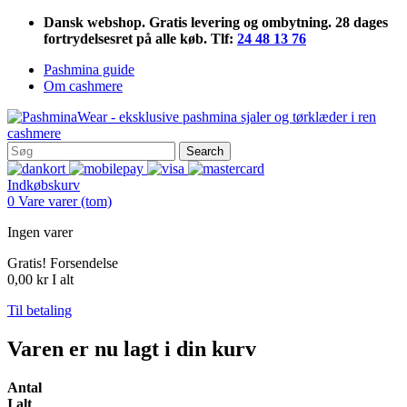
Dansk webshop. Gratis levering og ombytning. 28 dages
fortrydelsesret på alle køb. Tlf:
24 48 13 76
Pashmina guide
Om cashmere
Search
Indkøbskurv
0
Vare
varer
(tom)
Ingen varer
Gratis!
Forsendelse
0,00 kr
I alt
Til betaling
Varen er nu lagt i din kurv
Antal
I alt