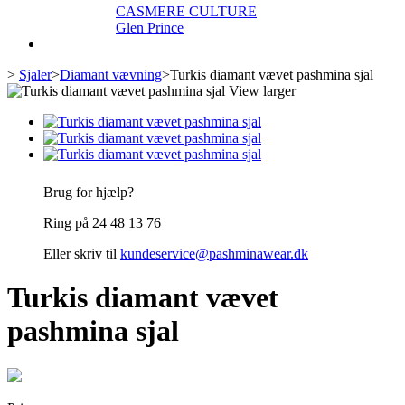
CASMERE CULTURE
Glen Prince
>
Sjaler
>
Diamant vævning
>
Turkis diamant vævet pashmina sjal
View larger
Brug for hjælp?
Ring på 24 48 13 76
Eller skriv til
kundeservice@pashminawear.dk
Turkis diamant vævet
pashmina sjal