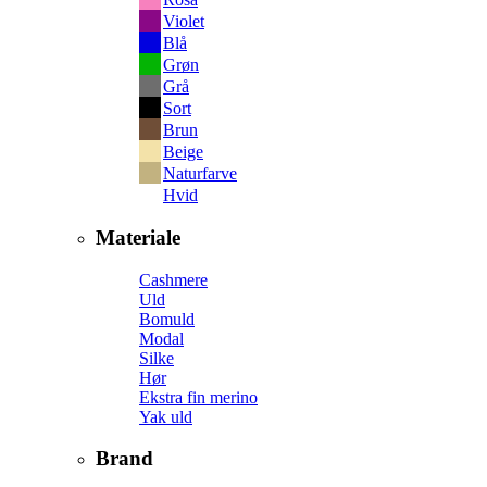
Violet
Blå
Grøn
Grå
Sort
Brun
Beige
Naturfarve
Hvid
Materiale
Cashmere
Uld
Bomuld
Modal
Silke
Hør
Ekstra fin merino
Yak uld
Brand