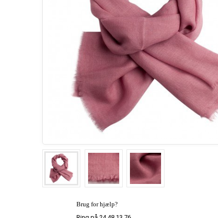
Brug for hjælp?
Ring på 24 48 13 76