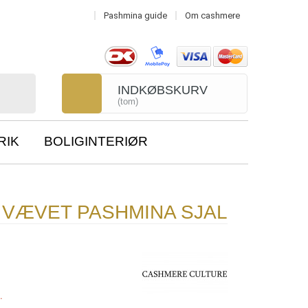
Pashmina guide
Om cashmere
INDKØBSKURV
(tom)
RIK
BOLIGINTERIØR
 VÆVET PASHMINA SJAL
.