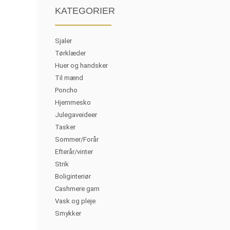
KATEGORIER
Sjaler
Tørklæder
Huer og handsker
Til mænd
Poncho
Hjemmesko
Julegaveideer
Tasker
Sommer/Forår
Efterår/vinter
Strik
Boliginteriør
Cashmere garn
Vask og pleje
Smykker