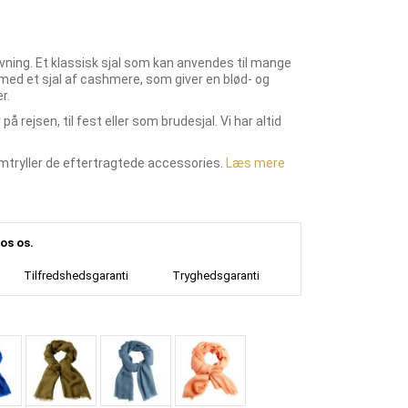
ning. Et klassisk sjal som kan anvendes til mange
ud med et sjal af cashmere, som giver en blød- og
r.
å rejsen, til fest eller som brudesjal. Vi har altid
emtryller de eftertragtede accessories.
Læs mere
os os.
Tilfredshedsgaranti
Tryghedsgaranti