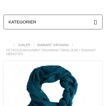
KATEGORIER
SJALER
DIAMANT VÆVNING
PETROLEUMSGRØNT PASHMINA TØRKLÆDE I DIAMANT
MØNSTER