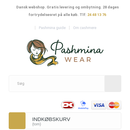
Dansk webshop. Gratis levering og ombytning. 28 dages
fortrydelsesret på alle køb. Tlf:
24 48 13 76
Pashmina guide
Om cashmere
INDKØBSKURV
(tom)