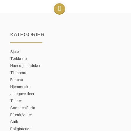
KATEGORIER
Sjaler
Tørklæder
Huer og handsker
Til mænd
Poncho
Hjemmesko
Julegaveideer
Tasker
Sommer/Forår
Efterår/vinter
Strik
Boliginteriør