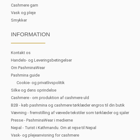
Cashmere garn
Vask og pleje
Smykker
INFORMATION
Kontakt os
Handels- og Leveringsbetingelser
Om PashminaWear
Pashmina guide
Cookie- og privatlivspolitik
Silke og dens oprindelse
Cashmere - om produktion af cashmere uld
B2B - køb pashmina og cashmere tørklæder engros til din butik
Vævning - fremstilling af vævede tekstiler som tørklæder og sjaler
Presse - PashminaWear i medierne
Nepal - Turist i Kathmandu. Om at rejse til Nepal
Vask- og plejeanvisning for cashmere