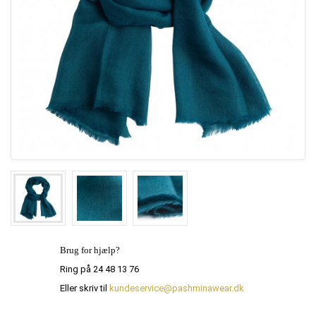
Brug for hjælp?
Ring på 24 48 13 76
Eller skriv til
kundeservice@pashminawear.dk