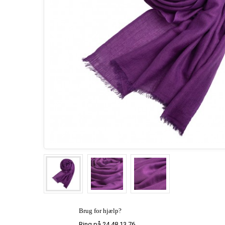
Brug for hjælp?
Ring på 24 48 13 76