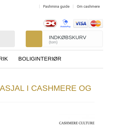
Pashmina guide
Om cashmere
INDKØBSKURV
(tom)
RIK
BOLIGINTERIØR
NASJAL I CASHMERE OG