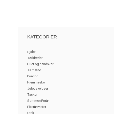
KATEGORIER
Sjaler
Tørklæder
Huer og handsker
Til mænd
Poncho
Hjemmesko
Julegaveideer
Tasker
Sommer/Forår
Efterår/vinter
Strik