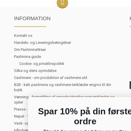
INFORMATION
Kontakt os
Handels- og Leveringsbetingelser
Om PashminaWear
Pashmina guide
Cookie- og privatlivspolitik
Silke og dens oprindelse
Cashmere - om produktion af cashmere uld
B2B - køb pashmina og cashmere tørklæder engros til din
butik
Vævning - fremstilling af vævede tekstiler som tørklæder og
sjaler
Spar 10% på din først
Presse - PashminaWear i medierne
Nepal - Turist i Kathmandu. Om at rejse til Nepal
ordre
Vask- og plejeanvisning for cashmere
Håndvævede tørklæder og sjaler