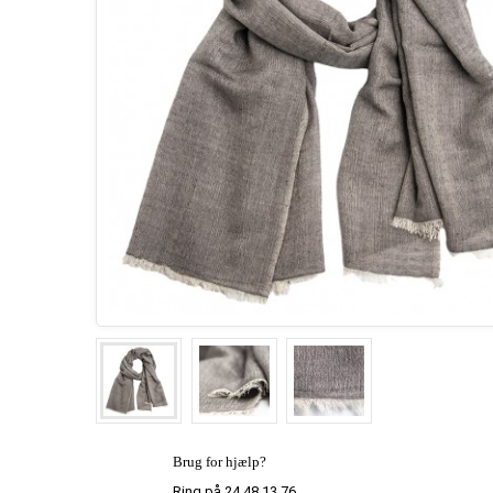
Brug for hjælp?
Ring på 24 48 13 76