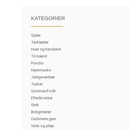
KATEGORIER
Sjaler
Tørklæder
Huer og handsker
Til mænd
Poncho
Hjemmesko
Julegaveideer
Tasker
Sommer/Forår
Efterår/vinter
Strik
Boliginteriør
Cashmere garn
Vask og pleje