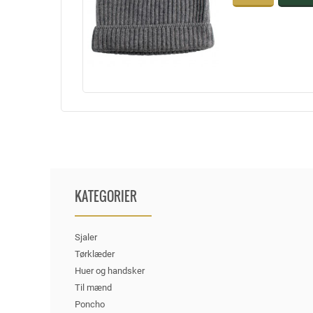
KATEGORIER
Sjaler
Tørklæder
Huer og handsker
Til mænd
Poncho