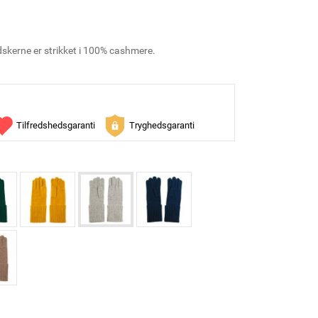
skerne er strikket i 100% cashmere.
Tilfredshedsgaranti
Tryghedsgaranti