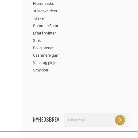
Hjemmesko
Julegaveideer
Tasker
Sommer/Forår
Efterår/vinter
Strik
Boliginteriør
Cashmere garn
Vask og pleje
Smykker
Din
NYHEDSBREV
e-
mail