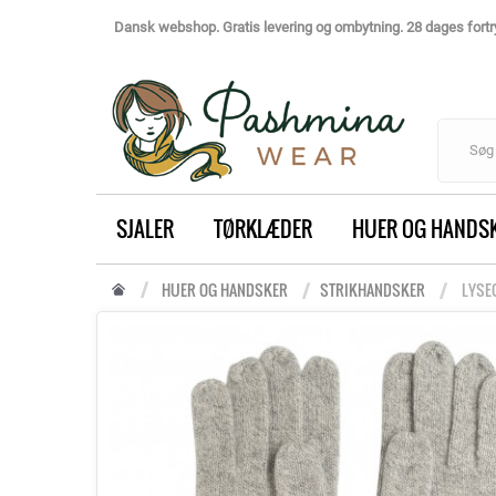
Dansk webshop. Gratis levering og ombytning. 28 dages fortry
SJALER
TØRKLÆDER
HUER OG HANDS
HUER OG HANDSKER
STRIKHANDSKER
LYSE