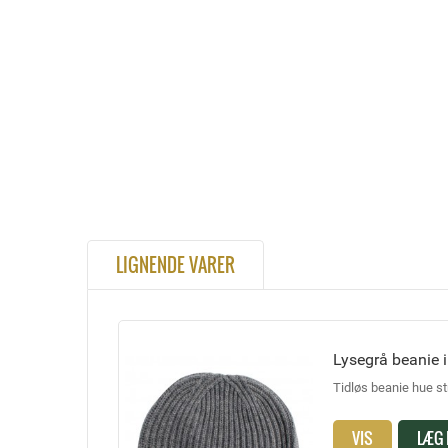
LIGNENDE VARER
Lysegrå beanie i
Tidløs beanie hue st
VIS
LÆG 