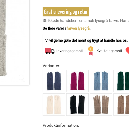
Gratis levering og retur
Strikkede handsker i en smuk lysegrå farve. Hand
Se flere varer i
farven lysegrå
.
Vi vil gerne gøre det nemt og trygt at handle hos os.
Leveringsgaranti
Kvalitetsgaranti
Varianter:
Produktinformation: