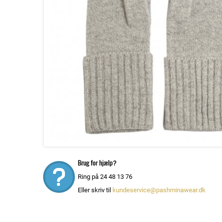
Brug for hjælp?
Ring på 24 48 13 76
Eller skriv til
kundeservice@pashminawear.dk