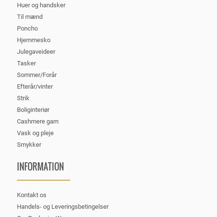
Huer og handsker
Til mænd
Poncho
Hjemmesko
Julegaveideer
Tasker
Sommer/Forår
Efterår/vinter
Strik
Boliginteriør
Cashmere garn
Vask og pleje
Smykker
INFORMATION
Kontakt os
Handels- og Leveringsbetingelser