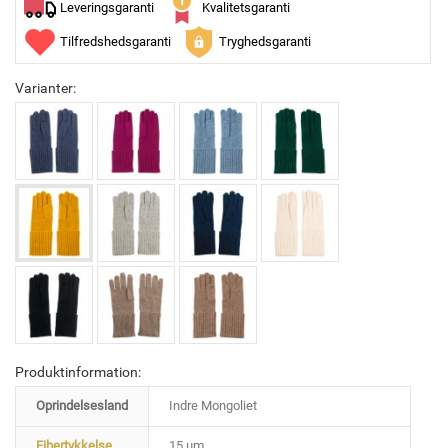
Leveringsgaranti
Kvalitetsgaranti
Tilfredshedsgaranti
Tryghedsgaranti
Varianter:
Produktinformation:
Oprindelsesland
Indre Mongoliet
Fibertykkelse
15 µm