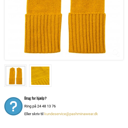
Brug for hjælp?
Ring på 24 48 13 76
Eller skriv til
kundeservice@pashminawear.dk