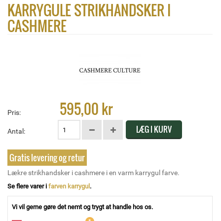
KARRYGULE STRIKHANDSKER I
CASHMERE
595,00 kr
Pris:
LÆG I KURV
Antal:
Gratis levering og retur
Lækre strikhandsker i cashmere i en varm karrygul farve.
Se flere varer i
farven karrygul
.
Vi vil gerne gøre det nemt og trygt at handle hos os.