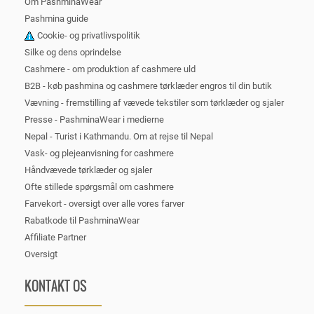
Om PashminaWear
Pashmina guide
Cookie- og privatlivspolitik
Silke og dens oprindelse
Cashmere - om produktion af cashmere uld
B2B - køb pashmina og cashmere tørklæder engros til din butik
Vævning - fremstilling af vævede tekstiler som tørklæder og sjaler
Presse - PashminaWear i medierne
Nepal - Turist i Kathmandu. Om at rejse til Nepal
Vask- og plejeanvisning for cashmere
Håndvævede tørklæder og sjaler
Ofte stillede spørgsmål om cashmere
Farvekort - oversigt over alle vores farver
Rabatkode til PashminaWear
Affiliate Partner
Oversigt
KONTAKT OS