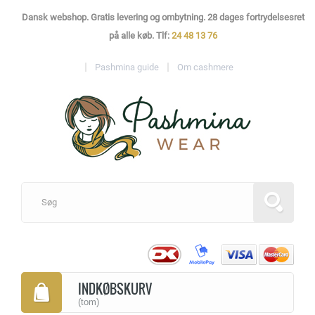
Dansk webshop. Gratis levering og ombytning. 28 dages fortrydelsesret
på alle køb. Tlf:
24 48 13 76
Pashmina guide
Om cashmere
INDKØBSKURV
(tom)