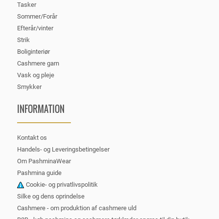
Tasker
Sommer/Forår
Efterår/vinter
Strik
Boliginteriør
Cashmere garn
Vask og pleje
Smykker
INFORMATION
Kontakt os
Handels- og Leveringsbetingelser
Om PashminaWear
Pashmina guide
Cookie- og privatlivspolitik
Silke og dens oprindelse
Cashmere - om produktion af cashmere uld