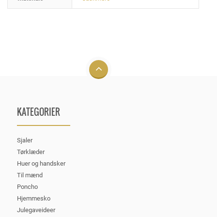
KATEGORIER
Sjaler
Tørklæder
Huer og handsker
Til mænd
Poncho
Hjemmesko
Julegaveideer