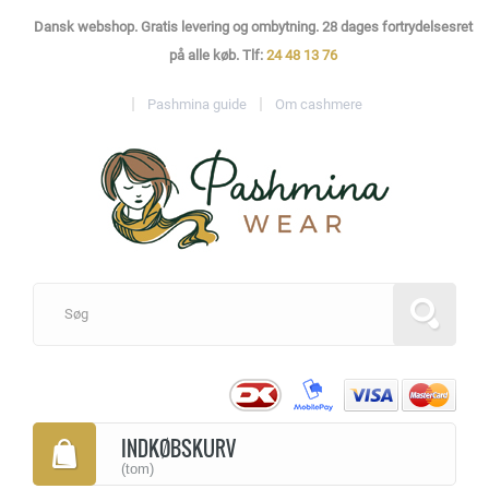
Dansk webshop. Gratis levering og ombytning. 28 dages fortrydelsesret
på alle køb. Tlf:
24 48 13 76
Pashmina guide
Om cashmere
INDKØBSKURV
(tom)