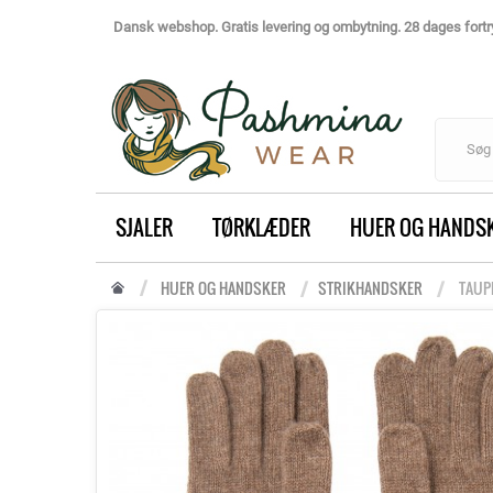
Dansk webshop. Gratis levering og ombytning. 28 dages fortry
SJALER
TØRKLÆDER
HUER OG HANDS
HUER OG HANDSKER
STRIKHANDSKER
TAUP