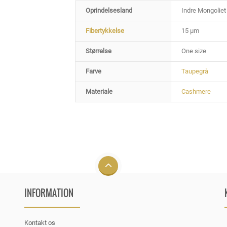
Oprindelsesland
Indre Mongoliet
Fibertykkelse
15 µm
Størrelse
One size
Farve
Taupegrå
Materiale
Cashmere
INFORMATION
Kontakt os