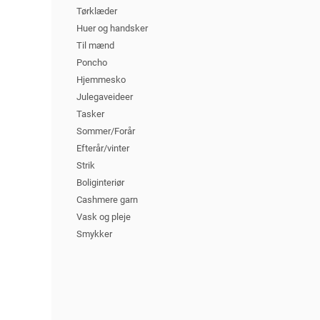
Tørklæder
Huer og handsker
Til mænd
Poncho
Hjemmesko
Julegaveideer
Tasker
Sommer/Forår
Efterår/vinter
Strik
Boliginteriør
Cashmere garn
Vask og pleje
Smykker