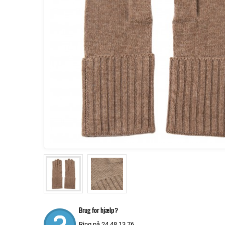
Brug for hjælp?
Ring på 24 48 13 76