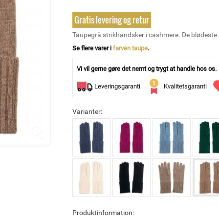
Gratis levering og retur
Taupegrå strikhandsker i cashmere. De blødeste
Se flere varer i
farven taupe
.
Vi vil gerne gøre det nemt og trygt at handle hos os.
Leveringsgaranti
Kvalitetsgaranti
Varianter:
Produktinformation: