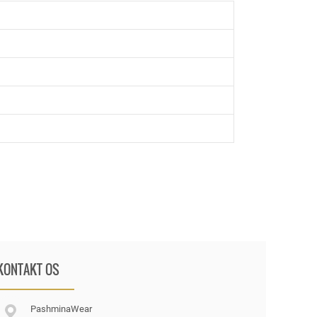
KONTAKT OS
PashminaWear