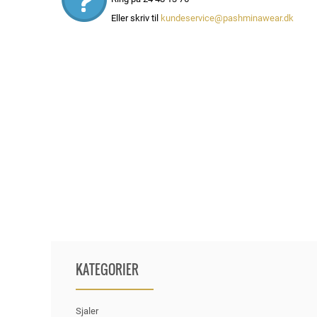
Eller skriv til
kundeservice@pashminawear.dk
KATEGORIER
Sjaler