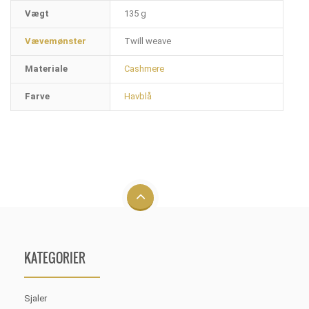
Vægt
135 g
Vævemønster
Twill weave
Materiale
Cashmere
Farve
Havblå
KATEGORIER
Sjaler