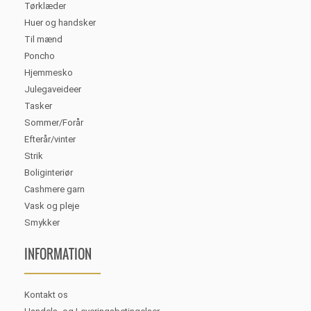
Tørklæder
Huer og handsker
Til mænd
Poncho
Hjemmesko
Julegaveideer
Tasker
Sommer/Forår
Efterår/vinter
Strik
Boliginteriør
Cashmere garn
Vask og pleje
Smykker
INFORMATION
Kontakt os