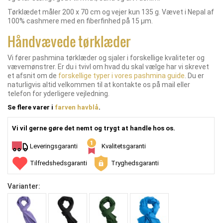
Tørklædet måler 200 x 70 cm og vejer kun 135 g. Vævet i Nepal af
100% cashmere med en fiberfinhed på 15 µm.
Håndvævede tørklæder
Vi fører pashmina tørklæder og sjaler i forskellige kvaliteter og
vævemønstrer. Er du i tvivl om hvad du skal vælge har vi skrevet
et afsnit om de
forskellige typer i vores pashmina guide
. Du er
naturligvis altid velkommen til at kontakte os på mail eller
telefon for yderligere vejledning.
Se flere varer i
farven havblå
.
Vi vil gerne gøre det nemt og trygt at handle hos os.
Leveringsgaranti
Kvalitetsgaranti
Tilfredshedsgaranti
Tryghedsgaranti
Varianter: