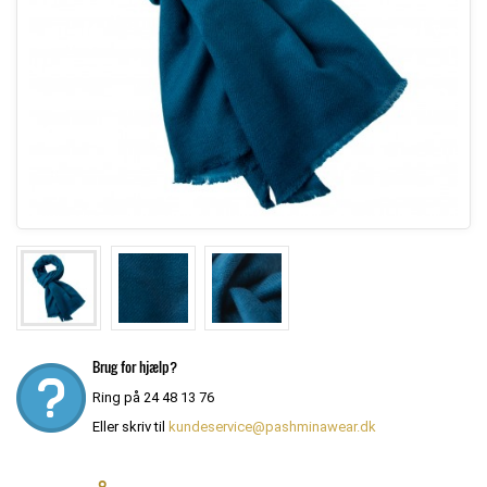
Brug for hjælp?
Ring på 24 48 13 76
Eller skriv til
kundeservice@pashminawear.dk