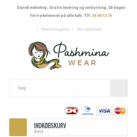
Dansk webshop. Gratis levering og ombytning. 28 dages
fortrydelsesret på alle køb. Tlf:
24 48 13 76
Pashmina guide
Om cashmere
INDKØBSKURV
(tom)