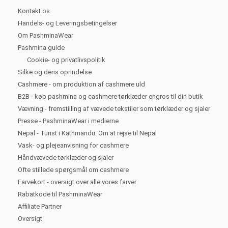
Kontakt os
Handels- og Leveringsbetingelser
Om PashminaWear
Pashmina guide
Cookie- og privatlivspolitik
Silke og dens oprindelse
Cashmere - om produktion af cashmere uld
B2B - køb pashmina og cashmere tørklæder engros til din butik
Vævning - fremstilling af vævede tekstiler som tørklæder og sjaler
Presse - PashminaWear i medierne
Nepal - Turist i Kathmandu. Om at rejse til Nepal
Vask- og plejeanvisning for cashmere
Håndvævede tørklæder og sjaler
Ofte stillede spørgsmål om cashmere
Farvekort - oversigt over alle vores farver
Rabatkode til PashminaWear
Affiliate Partner
Oversigt