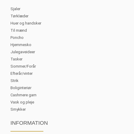
Sjaler
Tørklæder
Huer og handsker
Til mænd
Poncho
Hjemmesko
Julegaveideer
Tasker
Sommer/Forår
Efterår/vinter
Strik
Boliginteriør
Cashmere garn
Vask og pleje
Smykker
INFORMATION