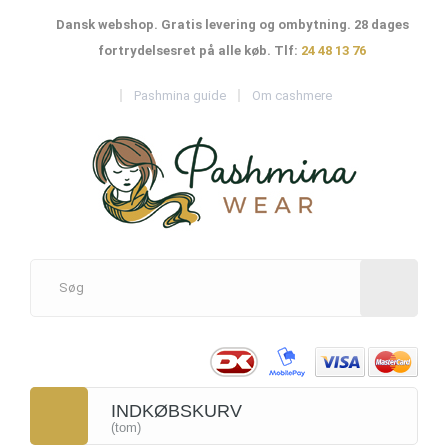
Dansk webshop. Gratis levering og ombytning. 28 dages
fortrydelsesret på alle køb. Tlf:
24 48 13 76
Pashmina guide
Om cashmere
INDKØBSKURV
(tom)