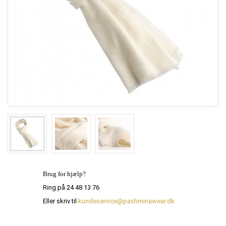
Brug for hjælp?
Ring på 24 48 13 76
Eller skriv til
kundeservice@pashminawear.dk