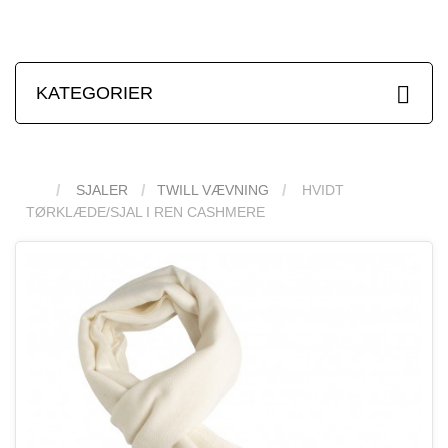
KATEGORIER
SJALER
TWILL VÆVNING
HVIDT
TØRKLÆDE/SJAL I REN CASHMERE