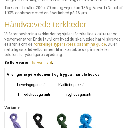
Tørklædet måler 200 x 70 cm og vejer kun 135 g. Vævet i Nepal af
100% cashmere med en fiberfinhed på 15 µm.
Håndvævede tørklæder
Vi fører pashmina tørklæder og sjaler i forskellige kvaliteter og
vævemønstrer. Er du i tvivl om hvad du skal vælge har vi skrevet
et afsnit om de
forskellige typer i vores pashmina guide
. Du er
naturligvis altid velkommen til at kontakte os på mail eller
telefon for yderligere vejledning.
Se flere varer i
farven hvid
.
Vi vil gerne gøre det nemt og trygt at handle hos os.
Leveringsgaranti
Kvalitetsgaranti
Tilfredshedsgaranti
Tryghedsgaranti
Varianter: