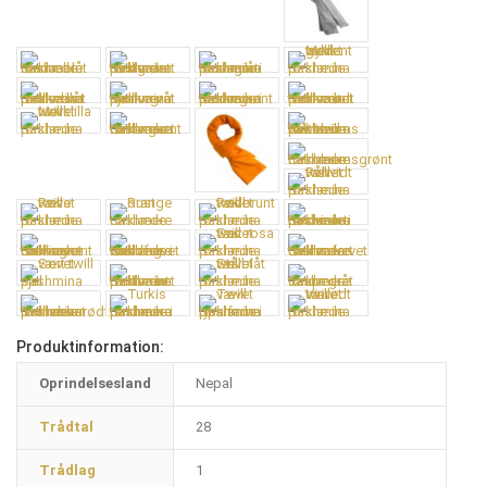
Produktinformation:
Oprindelsesland
Nepal
Trådtal
28
Trådlag
1