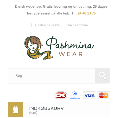
Dansk webshop. Gratis levering og ombytning. 28 dages
fortrydelsesret på alle køb. Tlf:
24 48 13 76
Pashmina guide
Om cashmere
INDKØBSKURV
(tom)