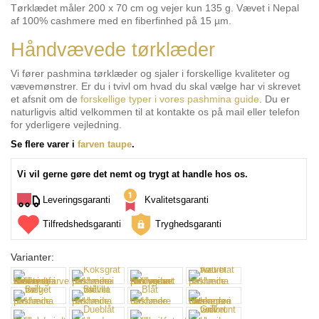
Tørklædet måler 200 x 70 cm og vejer kun 135 g. Vævet i Nepal
af 100% cashmere med en fiberfinhed på 15 µm.
Håndvævede tørklæder
Vi fører pashmina tørklæder og sjaler i forskellige kvaliteter og
vævemønstrer. Er du i tvivl om hvad du skal vælge har vi skrevet
et afsnit om de
forskellige typer i vores pashmina guide
. Du er
naturligvis altid velkommen til at kontakte os på mail eller telefon
for yderligere vejledning.
Se flere varer i
farven taupe
.
Vi vil gerne gøre det nemt og trygt at handle hos os.
Leveringsgaranti
Kvalitetsgaranti
Tilfredshedsgaranti
Tryghedsgaranti
Varianter: