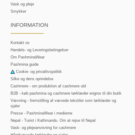
Vask og pleje
Smykker
INFORMATION
Kontakt os
Handels- og Leveringsbetingelser
Om PashminaWear
Pashmina guide
Cookie- og privatlivspolitik
Silke og dens oprindelse
Cashmere - om produktion af cashmere uld
B2B - køb pashmina og cashmere tørklæder engros til din butik
Vævning - fremstilling af vævede tekstiler som tørklæder og
sjaler
Presse - PashminaWear i medierne
Nepal - Turist i Kathmandu. Om at rejse til Nepal
Vask- og plejeanvisning for cashmere
Håndvævede tørklæder og sjaler